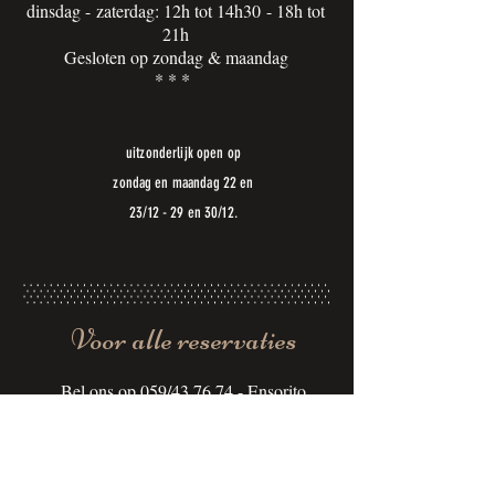
dinsdag - zaterdag: 12h tot 14h30 - 18h tot
21h
Gesloten op zondag & maandag
* * *
uitzonderlijk open op
zondag en maandag 22 en
23/12 - 29 en 30/12.
Voor alle reservaties
Bel ons op 059/43 76 74 - Ensorito
Van dinsdag tot en met zaterdag vanaf 10h.
* * *