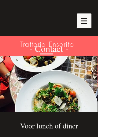
Trattoria Ensorito
- Contact -
Ristorante Italiano
Voor lunch of diner